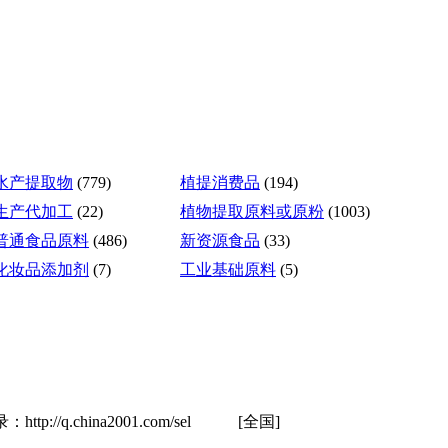
水产提取物
(779)
植提消费品
(194)
生产代加工
(22)
植物提取原料或原粉
(1003)
普通食品原料
(486)
新资源食品
(33)
化妆品添加剂
(7)
工业基础原料
(5)
hina2001.com/sel
[全国]