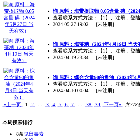
询 原料：海带提取物 0.05含量 碘（202
查看联系方式方法：【1】、注册，登陆【2】、
2024-05-27 19:02
[未注册]
询 原料：海藻糖（2024年4月19日 当
查看联系方式方法：【1】、注册，登陆【2】、
2024-04-19 23:34
[未注册]
询 原料：综合含量90的鱼油（2024年4
查看联系方式方法：【1】、注册，登陆【2】、
2024-04-10 00:04
[未注册]
«上一页
1
2
…
3
4
5
6
7
…
38
39
下一页»
共778
本周搜索排行
8条
鬼臼毒素