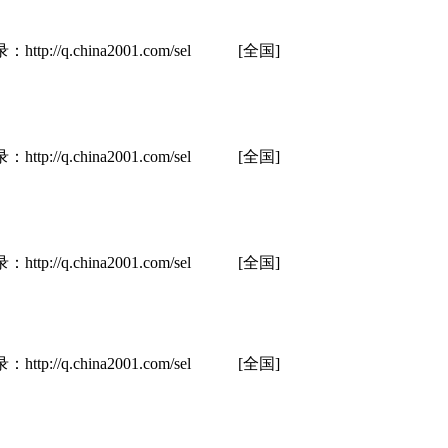
hina2001.com/sel
[全国]
hina2001.com/sel
[全国]
hina2001.com/sel
[全国]
hina2001.com/sel
[全国]