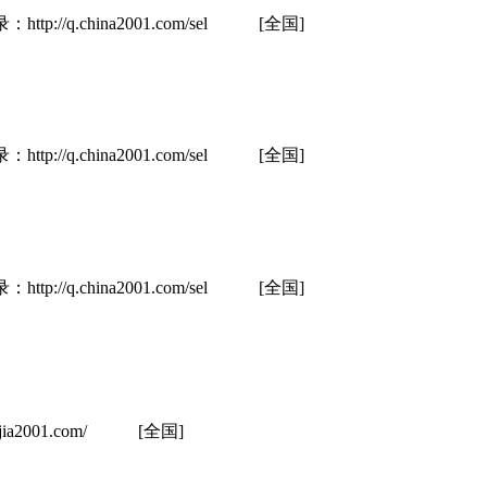
hina2001.com/sel
[全国]
hina2001.com/sel
[全国]
hina2001.com/sel
[全国]
01.com/
[全国]