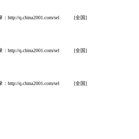
hina2001.com/sel
[全国]
hina2001.com/sel
[全国]
hina2001.com/sel
[全国]