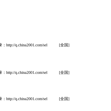
hina2001.com/sel
[全国]
hina2001.com/sel
[全国]
hina2001.com/sel
[全国]