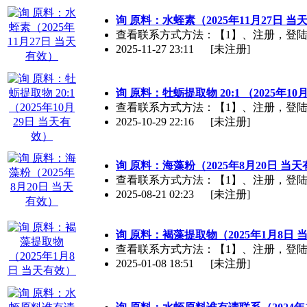
询 原料：水蛭素（2025年11月27日 当
查看联系方式方法：【1】、注册，登陆【2】、
2025-11-27 23:11
[未注册]
询 原料：牡蛎提取物 20:1 （2025年1
查看联系方式方法：【1】、注册，登陆【2】、
2025-10-29 22:16
[未注册]
询 原料：海藻粉（2025年8月20日 当
查看联系方式方法：【1】、注册，登陆【2】、
2025-08-21 02:23
[未注册]
询 原料：褐藻提取物（2025年1月8日 
查看联系方式方法：【1】、注册，登陆【2】、
2025-01-08 18:51
[未注册]