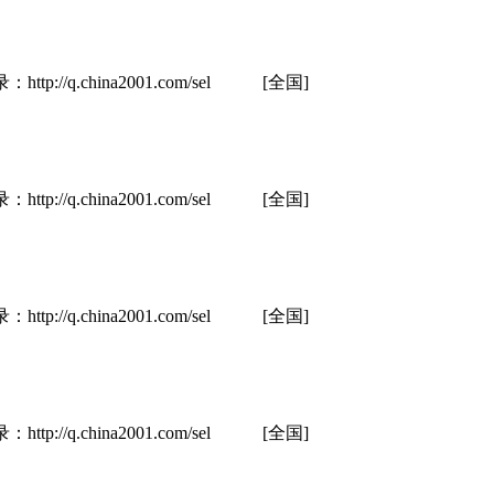
hina2001.com/sel
[全国]
hina2001.com/sel
[全国]
hina2001.com/sel
[全国]
hina2001.com/sel
[全国]