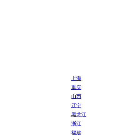
上海
重庆
山西
辽宁
黑龙江
浙江
福建