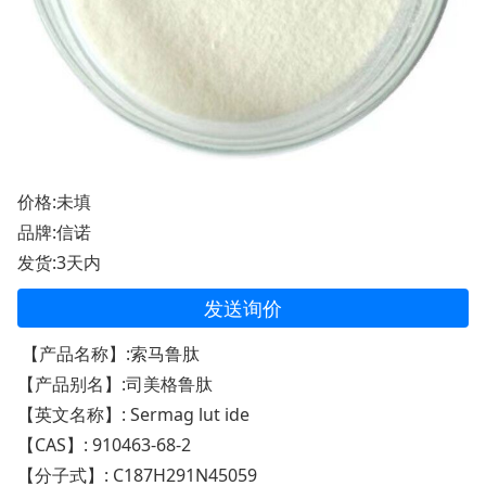
价格:未填
品牌:信诺
发货:3天内
发送询价
【产品名称】:索马鲁肽
【产品别名】:司美格鲁肽
【英文名称】: Sermag lut ide
【CAS】: 910463-68-2
【分子式】: C187H291N45059