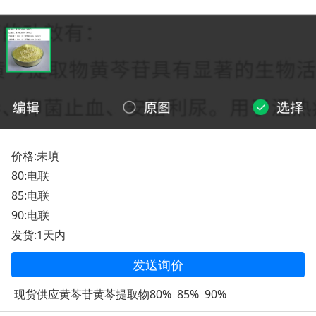
价格:未填
80:电联
85:电联
90:电联
发货:1天内
发送询价
现货供应黄芩苷黄芩提取物80% 85% 90%