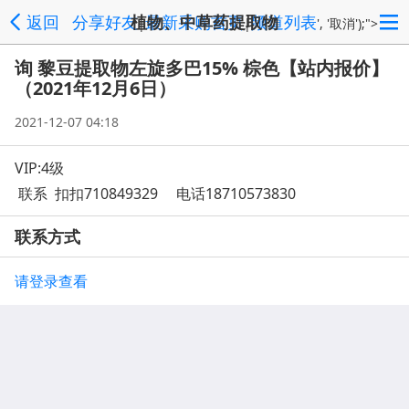
返回
分享好友
植物、中草药提取物
最新采购首页
频道列表
|
|
', '取消');">
询 黎豆提取物左旋多巴15% 棕色【站内报价】
（2021年12月6日）
2021-12-07 04:18
VIP:4级
联系 扣扣710849329 电话18710573830
联系方式
请登录查看